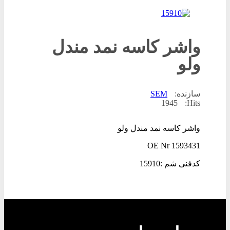
واشر کاسه نمد مندل
ولو
سازنده:
SEM
1945
Hits:
واشر کاسه نمد مندل ولو
OE Nr
1593431
کدفنی شم :15910