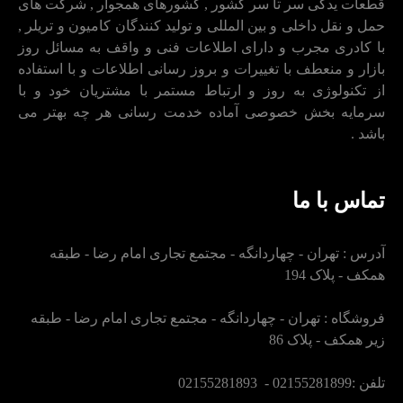
قطعات یدکی سر تا سر کشور , کشورهای همجوار , شرکت های
حمل و نقل داخلی و بین المللی و تولید کنندگان کامیون و تریلر ,
با کادری مجرب و دارای اطلاعات فنی و واقف به مسائل روز
بازار و منعطف با تغییرات و بروز رسانی اطلاعات و با استفاده
از تکنولوژی به روز و ارتباط مستمر با مشتریان خود و با
سرمایه بخش خصوصی آماده خدمت رسانی هر چه بهتر می
باشد .
تماس با ما
آدرس : تهران - چهاردانگه - مجتمع تجاری امام رضا - طبقه
همکف - پلاک 194
فروشگاه : تهران - چهاردانگه - مجتمع تجاری امام رضا - طبقه
زیر همکف - پلاک 86
تلفن :02155281899 - 02155281893