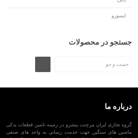
داف
ایسوزو
جستجو در محصولات
درباره ما
گروه تجاری ایران مرچنت پیشرو در زمینه تامین قطعات یدکی
ماشین های سنگین جهت خدمت رسانی به واحد های صنفی