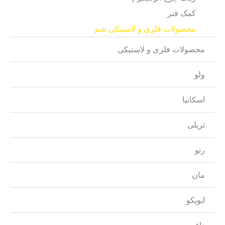
کمک فنر
محصولات فلزی و لاستیکی شم
محصولات فلزی و لاستیکی
ولو
اسکانیا
تریلی
رنو
مان
ایویکو