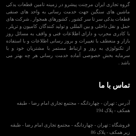
گروه تجاری ایران مرچنت پیشرو در زمینه تامین قطعات یدکی
ماشین های سنگین جهت خدمت رسانی به واحد های صنفی
قطعات یدکی سر تا سر کشور , کشورهای همجوار , شرکت های
حمل و نقل داخلی و بین المللی و تولید کنندگان کامیون و تریلر ,
با کادری مجرب و دارای اطلاعات فنی و واقف به مسائل روز
بازار و منعطف با تغییرات و بروز رسانی اطلاعات و با استفاده
از تکنولوژی به روز و ارتباط مستمر با مشتریان خود و با
سرمایه بخش خصوصی آماده خدمت رسانی هر چه بهتر می
باشد .
تماس با ما
آدرس : تهران - چهاردانگه - مجتمع تجاری امام رضا - طبقه
همکف - پلاک 194
فروشگاه : تهران - چهاردانگه - مجتمع تجاری امام رضا - طبقه
زیر همکف - پلاک 86