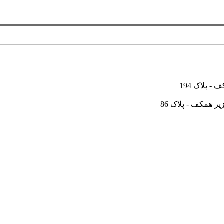
 پلاک 194
ر همکف - پلاک 86