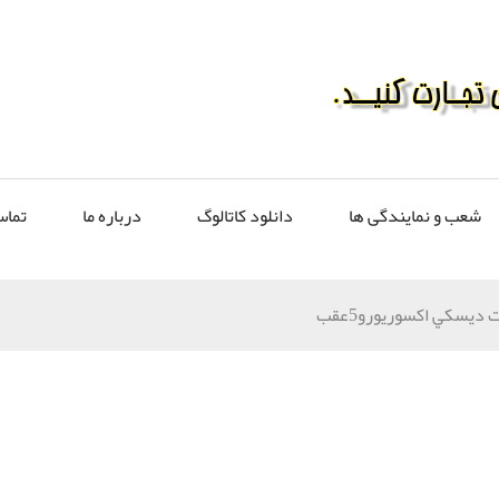
شعب و نمایندگی ها
دانلود کاتالوگ
درباره ما
تماس
 ديسکي اکسوريورو5عقب