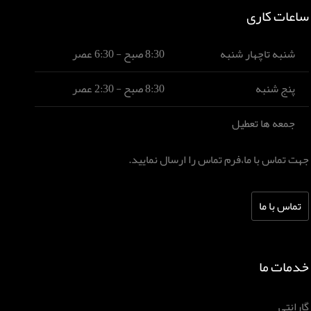
ساعات کاری
شنبه تاچهار شنبه
8:30 صبح - 6:30 عصر
پنج شنبه
8:30 صبح - 2:30 عصر
جمعه ها تعطیل
جهت تماس با ما،فرم تماس را ارسال نمایید.
تماس با ما
خدمات ما
گارانتی