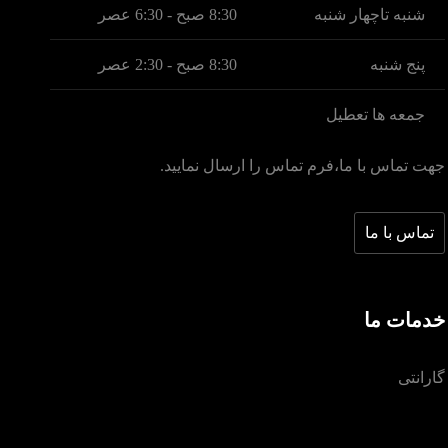
شنبه تاچهار شنبه
8:30 صبح - 6:30 عصر
پنج شنبه
8:30 صبح - 2:30 عصر
جمعه ها تعطیل
جهت تماس با ما،فرم تماس را ارسال نمایید.
تماس با ما
خدمات ما
گارانتی