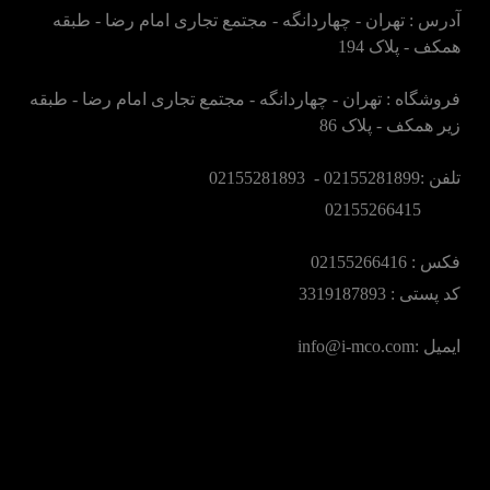
آدرس : تهران - چهاردانگه - مجتمع تجاری امام رضا - طبقه
همکف - پلاک 194
فروشگاه : تهران - چهاردانگه - مجتمع تجاری امام رضا - طبقه
زیر همکف - پلاک 86
تلفن :02155281899 - 02155281893
02155266415
فکس :‌ 02155266416
کد پستی : 3319187893
ایمیل :‌info@i-mco.com