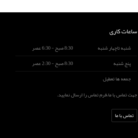
ساعات کاری
شنبه تاچهار شنبه
8:30 صبح - 6:30 عصر
پنج شنبه
8:30 صبح - 2:30 عصر
جمعه ها تعطیل
جهت تماس با ما،فرم تماس را ارسال نمایید.
تماس با ما