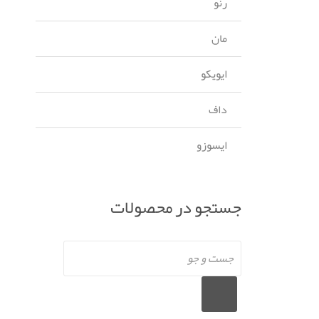
رنو
مان
ایویکو
داف
ایسوزو
جستجو در محصولات