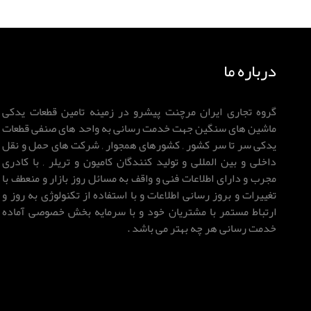
درباره ما
گروه تجاری ایران مرچنت پیشرو در زمینه تامین قطعات یدکی
ماشین های سنگین جهت خدمت رسانی به واحد های صنفی قطعات
یدکی سر تا سر کشور , کشورهای همجوار , شرکت های حمل و نقل
داخلی و بین المللی و تولید کنندگان کامیون و تریلر , با کادری
مجرب و دارای اطلاعات فنی و واقف به مسائل روز بازار و منعطف با
تغییرات و بروز رسانی اطلاعات و با استفاده از تکنولوژی به روز و
ارتباط مستمر با مشتریان خود و با سرمایه بخش خصوصی آماده
خدمت رسانی هر چه بهتر می باشد .