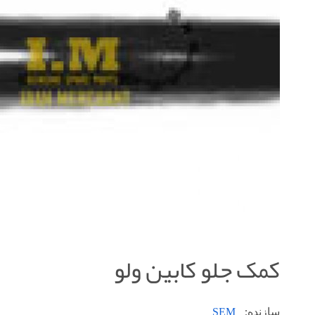
کمک جلو کابين ولو
SEM
سازنده: