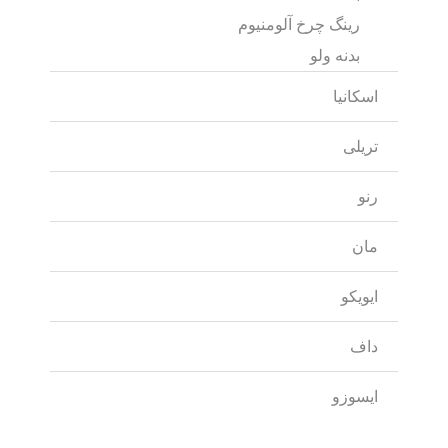
رینگ چرخ آلومنیوم
بدنه ولو
اسکانیا
تریلی
رنو
مان
ایویکو
داف
ایسوزو