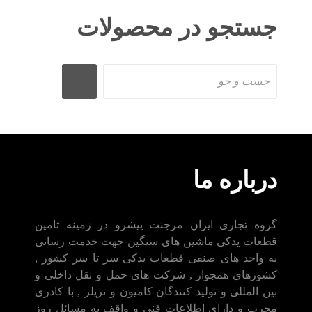
جستجو در محصولات
درباره ما
گروه تجاری ایران مرچنت پیشرو در زمینه تامین
قطعات یدکی ماشین های سنگین جهت خدمت رسانی
به واحد های صنفی قطعات یدکی سر تا سر کشور ,
کشورهای همجوار , شرکت های حمل و نقل داخلی و
بین المللی و تولید کنندگان کامیون و تریلر , با کادری
مجرب و دارای اطلاعات فنی و واقف به مسائل روز