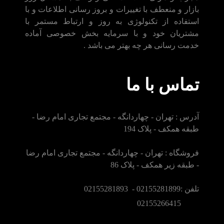
بازار و منعطف با تغییرات و بروز رسانی اطلاعات و با
استفاده از تکنولوژی به روز و ارتباط مستمر با
مشتریان خود و با سرمایه بخش خصوصی آماده
خدمت رسانی هر چه بهتر می باشد .
تماس با ما
آدرس : تهران - چهاردانگه - مجتمع تجاری امام رضا -
طبقه همکف - پلاک 194
فروشگاه : تهران - چهاردانگه - مجتمع تجاری امام رضا
- طبقه زیر همکف - پلاک 86
تلفن :02155281899 - 02155281893
02155266415